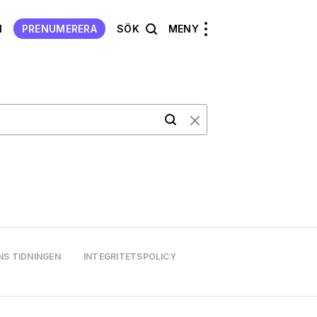
N
PRENUMERERA
SÖK
MENY
NS TIDNINGEN
INTEGRITETSPOLICY