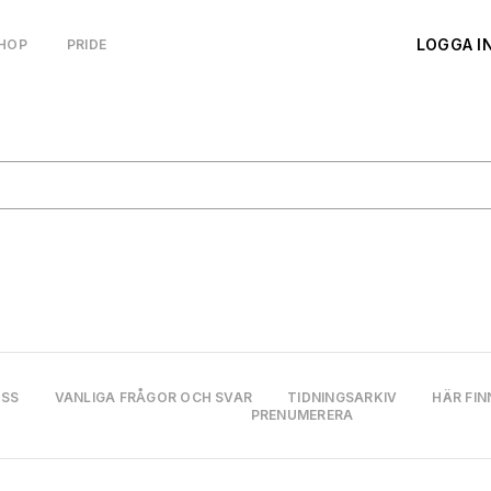
LOGGA I
HOP
PRIDE
OSS
VANLIGA FRÅGOR OCH SVAR
TIDNINGSARKIV
HÄR FIN
PRENUMERERA