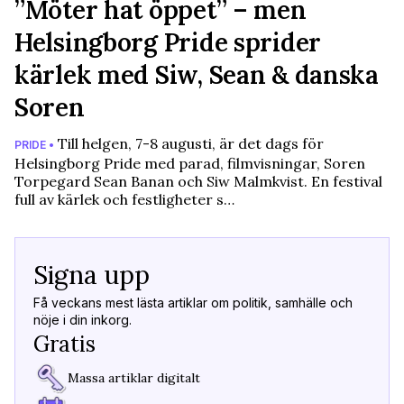
”Möter hat öppet” – men
Helsingborg Pride sprider
kärlek med Siw, Sean & danska
Soren
Till helgen, 7-8 augusti, är det dags för
PRIDE •
Helsingborg Pride med parad, filmvisningar, Soren
Torpegard Sean Banan och Siw Malmkvist. En festival
full av kärlek och festligheter s…
Signa upp
Få veckans mest lästa artiklar om politik, samhälle och
nöje i din inkorg.
Gratis
Massa artiklar digitalt