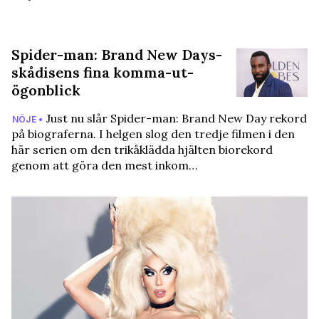
Spider-man: Brand New Days-
skådisens fina komma-ut-
ögonblick
Just nu slår Spider-man: Brand New Day rekord
NÖJE •
på biograferna. I helgen slog den tredje filmen i den
här serien om den trikåklädda hjälten biorekord
genom att göra den mest inkom…