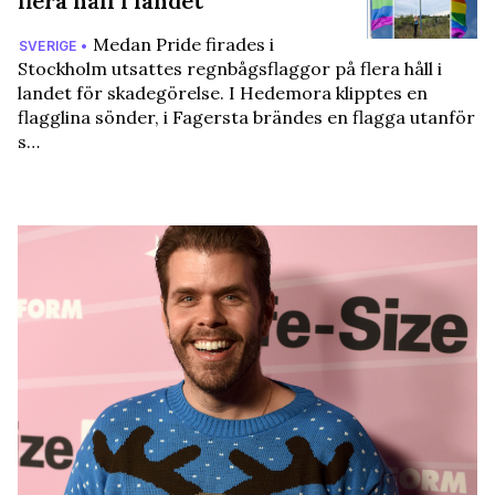
flera håll i landet
Medan Pride firades i
SVERIGE •
Stockholm utsattes regnbågsflaggor på flera håll i
landet för skadegörelse. I Hedemora klipptes en
flagglina sönder, i Fagersta brändes en flagga utanför
s…