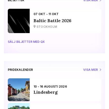
BILJETTER
VISA MER
07 OKT - 11 OKT
Baltic Battle 2026
STOCKHOLM
SÄLJ BILJETTER MED QX
PRIDEKALENDER
VISA MER
10 - 16 AUGUSTI 2026
Lindesberg