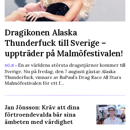
Dragikonen Alaska
Thunderfuck till Sverige –
uppträder på Malmöfestivalen!
En av världens största dragstjärnor kommer till
NÖJE •
Sverige. Nu på fredag, den 7 augusti gästar Alaska
Thunderfuck, vinnare av RuPaul’s Drag Race All Stars
Malmöfestivalen för ett f…
Jan Jönsson: Kräv att dina
förtroendevalda bär sina
ämbeten med värdighet