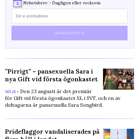
Nyhetsbrev - Dagligen eller veckovis
SKAPA KONTO
”Pirrigt” – pansexuella Sara i
nya Gift vid första ögonkastet
Den 23 augusti är det premiär
NÖJE •
för Gift vid första ögonkastet XL i SVT, och en av
deltagarna är pansexuella Sara Songbird.
Prideflaggor vandaliserades på