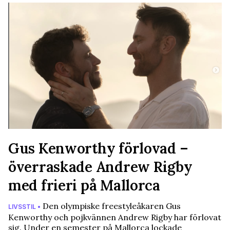
Gus Kenworthy förlovad –
överraskade Andrew Rigby
med frieri på Mallorca
Den olympiske freestyleåkaren Gus
LIVSSTIL •
Kenworthy och pojkvännen Andrew Rigby har förlovat
sig. Under en semester på Mallorca lockade