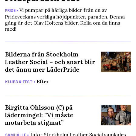
Vi pumpar på härliga bilder från en av
PRIDE •
Prideveckans verkliga höjdpunkter, paraden. Denna
gång är det Olav Holtens bilder. Kolla om du finns
med!
Bilderna från Stockholm
Leather Social – och snart blir
det ännu mer LäderPride
Efter
KLUBB & FEST •
Birgitta Ohlsson (C) på
lädermingel: ”Vi måste
motarbeta stigmat”
Inför Stockholm Leather Social samlades
SAMHÄLLE •