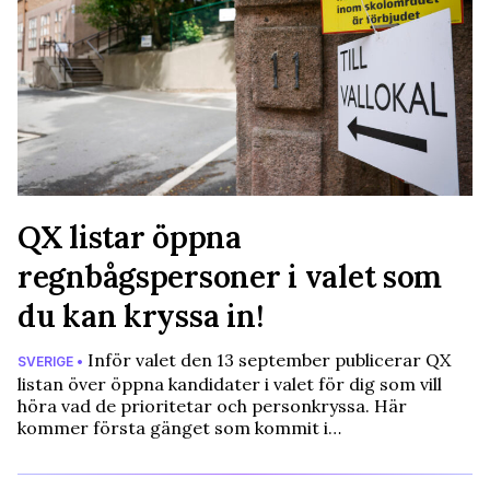
QX listar öppna
regnbågspersoner i valet som
du kan kryssa in!
Inför valet den 13 september publicerar QX
SVERIGE •
listan över öppna kandidater i valet för dig som vill
höra vad de prioritetar och personkryssa. Här
kommer första gänget som kommit i…