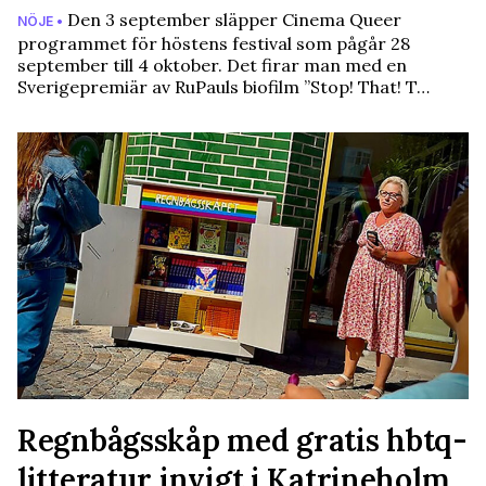
Den 3 september släpper Cinema Queer
NÖJE •
programmet för höstens festival som pågår 28
september till 4 oktober. Det firar man med en
Sverigepremiär av RuPauls biofilm ”Stop! That! T…
Regnbågsskåp med gratis hbtq-
litteratur invigt i Katrineholm