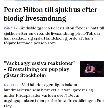
Perez Hilton till sjukhus efter
blodig livesändning
Kändisbloggaren Perez Hilton fördes i natt till
KÄNDIS •
sjukhus efter en oroande livesändning på TikTok där
han skadade sig själv. Händelsen gjorde att hans
följare larmade polisen som …
”Väckt aggressiva reaktioner”
– föreställning om pup play
gästar Stockholm
Vad händer egentligen bakom
NYHETER •
hundmaskerna som blivit ett allt vanligare inslag
under Prideparader världen över? Det är
utgångspunkten i den prisbelönta föreställningen Pup
Play: …