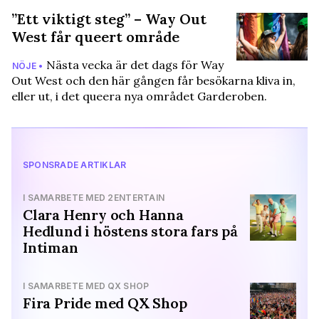
”Ett viktigt steg” – Way Out
West får queert område
Nästa vecka är det dags för Way
NÖJE •
Out West och den här gången får besökarna kliva in,
eller ut, i det queera nya området Garderoben.
SPONSRADE ARTIKLAR
I SAMARBETE MED 2ENTERTAIN
Clara Henry och Hanna
Hedlund i höstens stora fars på
Intiman
I SAMARBETE MED QX SHOP
Fira Pride med QX Shop