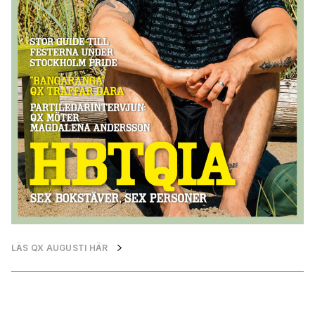
LÄS QX AUGUSTI HÄR