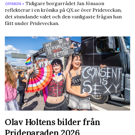
Tidigare borgarrådet Jan Jönsson
OPINION •
reflekterar i en krönika på QX.se över Prideveckan,
det stundande valet och den vanligaste frågan han
fått under Prideveckan.
Olav Holtens bilder från
Prideparaden 2026