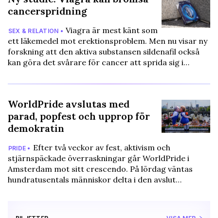
cancerspridning
Viagra är mest känt som
SEX & RELATION •
ett läkemedel mot erektionsproblem. Men nu visar ny
forskning att den aktiva substansen sildenafil också
kan göra det svårare för cancer att sprida sig i…
WorldPride avslutas med
parad, popfest och upprop för
demokratin
Efter två veckor av fest, aktivism och
PRIDE •
stjärnspäckade överraskningar går WorldPride i
Amsterdam mot sitt crescendo. På lördag väntas
hundratusentals människor delta i den avslut…