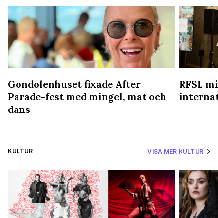
Gondolenhuset fixade After
RFSL mi
Parade-fest med mingel, mat och
interna
dans
KULTUR
VISA MER KULTUR