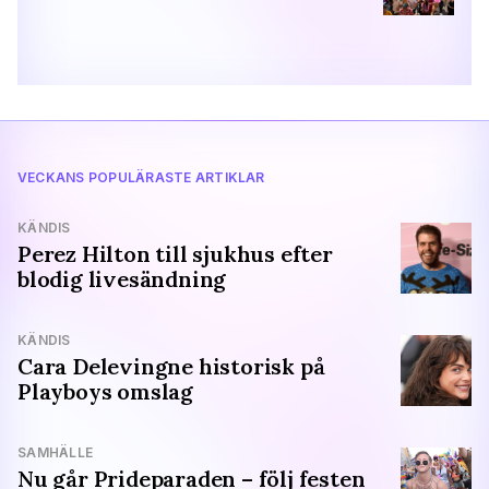
VECKANS POPULÄRASTE ARTIKLAR
KÄNDIS
Perez Hilton till sjukhus efter
blodig livesändning
KÄNDIS
Cara Delevingne historisk på
Playboys omslag
SAMHÄLLE
Nu går Prideparaden – följ festen