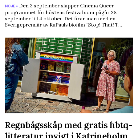
Den 3 september släpper Cinema Queer
NÖJE •
programmet för höstens festival som pågår 28
september till 4 oktober. Det firar man med en
Sverigepremiär av RuPauls biofilm ”Stop! That! T…
Regnbågsskåp med gratis hbtq-
litteratur invigt i Katrineholm