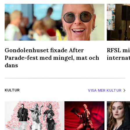
Gondolenhuset fixade After
RFSL mi
Parade-fest med mingel, mat och
interna
dans
KULTUR
VISA MER KULTUR