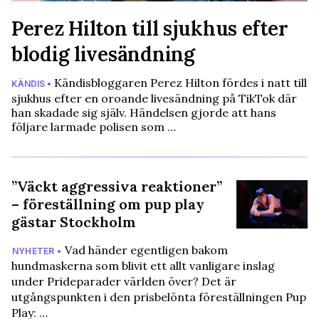
Perez Hilton till sjukhus efter
blodig livesändning
Kändisbloggaren Perez Hilton fördes i natt till
KÄNDIS •
sjukhus efter en oroande livesändning på TikTok där
han skadade sig själv. Händelsen gjorde att hans
följare larmade polisen som …
”Väckt aggressiva reaktioner”
– föreställning om pup play
gästar Stockholm
Vad händer egentligen bakom
NYHETER •
hundmaskerna som blivit ett allt vanligare inslag
under Prideparader världen över? Det är
utgångspunkten i den prisbelönta föreställningen Pup
Play: …