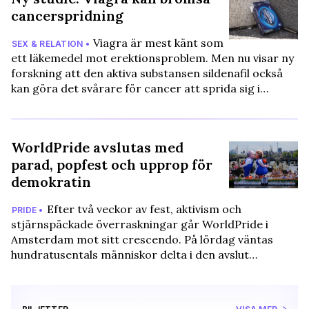
cancerspridning
Viagra är mest känt som
SEX & RELATION •
ett läkemedel mot erektionsproblem. Men nu visar ny
forskning att den aktiva substansen sildenafil också
kan göra det svårare för cancer att sprida sig i…
WorldPride avslutas med
parad, popfest och upprop för
demokratin
Efter två veckor av fest, aktivism och
PRIDE •
stjärnspäckade överraskningar går WorldPride i
Amsterdam mot sitt crescendo. På lördag väntas
hundratusentals människor delta i den avslut…