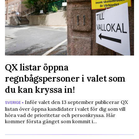
QX listar öppna
regnbågspersoner i valet som
du kan kryssa in!
Inför valet den 13 september publicerar QX
SVERIGE •
listan över öppna kandidater i valet för dig som vill
höra vad de prioritetar och personkryssa. Här
kommer första gänget som kommit i…