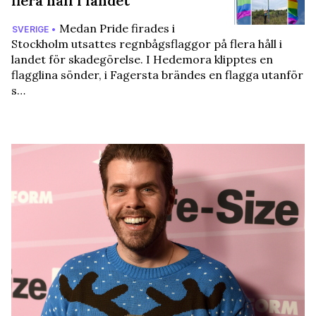
flera håll i landet
Medan Pride firades i
SVERIGE •
Stockholm utsattes regnbågsflaggor på flera håll i
landet för skadegörelse. I Hedemora klipptes en
flagglina sönder, i Fagersta brändes en flagga utanför
s…