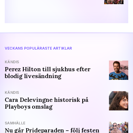
VECKANS POPULÄRASTE ARTIKLAR
KÄNDIS
Perez Hilton till sjukhus efter
blodig livesändning
KÄNDIS
Cara Delevingne historisk på
Playboys omslag
SAMHÄLLE
Nu går Prideparaden – följ festen