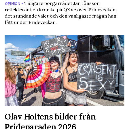
Tidigare borgarrådet Jan Jönsson
OPINION •
reflekterar i en krönika på QX.se över Prideveckan,
det stundande valet och den vanligaste frågan han
fått under Prideveckan.
Olav Holtens bilder från
Prideparaden 2026