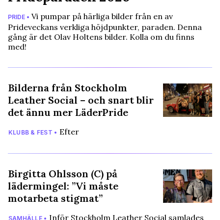
Vi pumpar på härliga bilder från en av
PRIDE •
Prideveckans verkliga höjdpunkter, paraden. Denna
gång är det Olav Holtens bilder. Kolla om du finns
med!
Bilderna från Stockholm
Leather Social – och snart blir
det ännu mer LäderPride
Efter
KLUBB & FEST •
Birgitta Ohlsson (C) på
lädermingel: ”Vi måste
motarbeta stigmat”
Inför Stockholm Leather Social samlades
SAMHÄLLE •