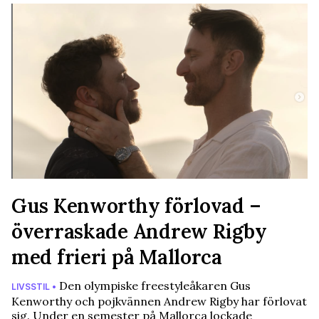
Gus Kenworthy förlovad –
överraskade Andrew Rigby
med frieri på Mallorca
Den olympiske freestyleåkaren Gus
LIVSSTIL •
Kenworthy och pojkvännen Andrew Rigby har förlovat
sig. Under en semester på Mallorca lockade