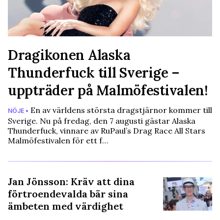
Dragikonen Alaska
Thunderfuck till Sverige –
uppträder på Malmöfestivalen!
En av världens största dragstjärnor kommer till
NÖJE •
Sverige. Nu på fredag, den 7 augusti gästar Alaska
Thunderfuck, vinnare av RuPaul’s Drag Race All Stars
Malmöfestivalen för ett f…
Jan Jönsson: Kräv att dina
förtroendevalda bär sina
ämbeten med värdighet