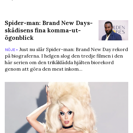
Spider-man: Brand New Days-
skådisens fina komma-ut-
ögonblick
Just nu slår Spider-man: Brand New Day rekord
NÖJE •
på biograferna. I helgen slog den tredje filmen i den
här serien om den trikåklädda hjälten biorekord
genom att göra den mest inkom…