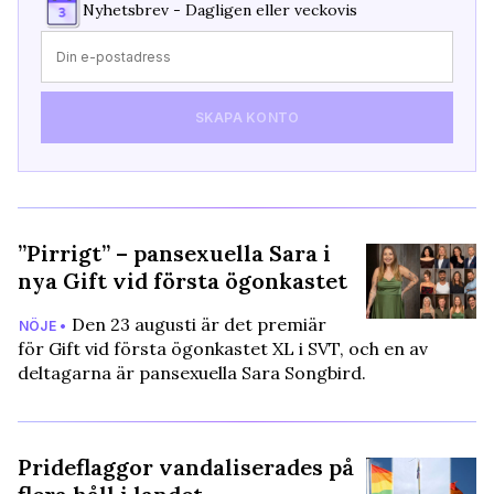
Nyhetsbrev - Dagligen eller veckovis
SKAPA KONTO
”Pirrigt” – pansexuella Sara i
nya Gift vid första ögonkastet
Den 23 augusti är det premiär
NÖJE •
för Gift vid första ögonkastet XL i SVT, och en av
deltagarna är pansexuella Sara Songbird.
Prideflaggor vandaliserades på