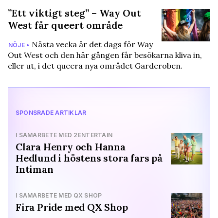
”Ett viktigt steg” – Way Out
West får queert område
Nästa vecka är det dags för Way
NÖJE •
Out West och den här gången får besökarna kliva in,
eller ut, i det queera nya området Garderoben.
SPONSRADE ARTIKLAR
I SAMARBETE MED 2ENTERTAIN
Clara Henry och Hanna
Hedlund i höstens stora fars på
Intiman
I SAMARBETE MED QX SHOP
Fira Pride med QX Shop