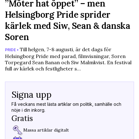
”Möter hat öppet” – men
Helsingborg Pride sprider
kärlek med Siw, Sean & danska
Soren
Till helgen, 7-8 augusti, är det dags för
PRIDE •
Helsingborg Pride med parad, filmvisningar, Soren
Torpegard Sean Banan och Siw Malmkvist. En festival
full av kärlek och festligheter s…
Signa upp
Få veckans mest lästa artiklar om politik, samhälle och
nöje i din inkorg.
Gratis
Massa artiklar digitalt