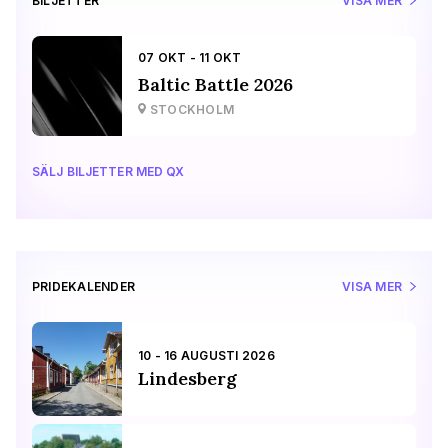
BILJETTER
VISA MER
07 OKT - 11 OKT
Baltic Battle 2026
STOCKHOLM
SÄLJ BILJETTER MED QX
PRIDEKALENDER
VISA MER
10 - 16 AUGUSTI 2026
Lindesberg