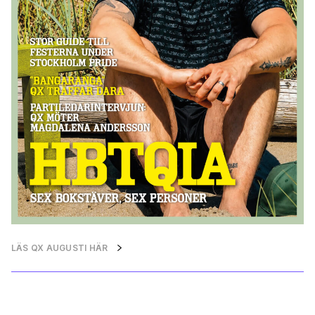
LÄS QX AUGUSTI HÄR