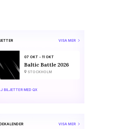
LJETTER
VISA MER
07 OKT - 11 OKT
Baltic Battle 2026
STOCKHOLM
J BILJETTER MED QX
IDEKALENDER
VISA MER