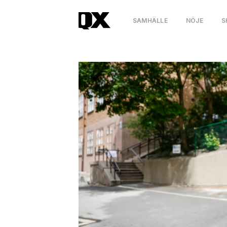
SAMHÄLLE
NÖJE
S