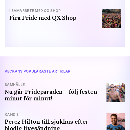
I SAMARBETE MED QX SHOP
Fira Pride med QX Shop
VECKANS POPULÄRASTE ARTIKLAR
SAMHÄLLE
Nu går Prideparaden – följ festen
minut för minut!
KÄNDIS
Perez Hilton till sjukhus efter
blodig livesändning