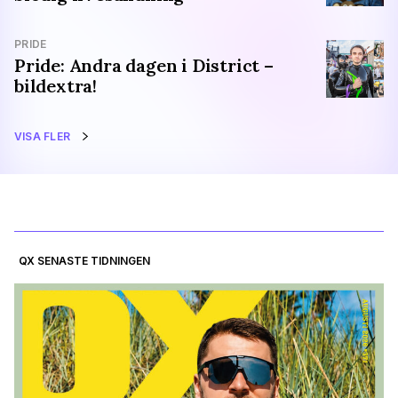
PRIDE
Pride: Andra dagen i District –
bildextra!
VISA FLER
QX SENASTE TIDNINGEN