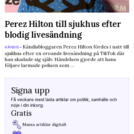
Perez Hilton till sjukhus efter
blodig livesändning
Kändisbloggaren Perez Hilton fördes i natt till
KÄNDIS •
sjukhus efter en oroande livesändning på TikTok där
han skadade sig själv. Händelsen gjorde att hans
följare larmade polisen som …
Signa upp
Få veckans mest lästa artiklar om politik, samhälle och
nöje i din inkorg.
Gratis
Massa artiklar digitalt