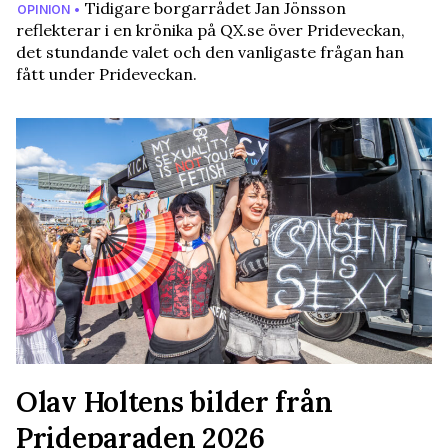
Tidigare borgarrådet Jan Jönsson
OPINION •
reflekterar i en krönika på QX.se över Prideveckan,
det stundande valet och den vanligaste frågan han
fått under Prideveckan.
Olav Holtens bilder från
Prideparaden 2026