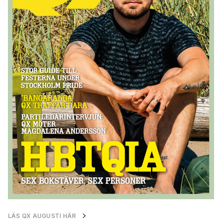
LÄS QX AUGUSTI HÄR