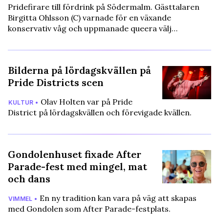
Pridefirare till fördrink på Södermalm. Gästtalaren
Birgitta Ohlsson (C) varnade för en växande
konservativ våg och uppmanade queera välj…
Bilderna på lördagskvällen på
Pride Districts scen
Olav Holten var på Pride
KULTUR •
District på lördagskvällen och förevigade kvällen.
Gondolenhuset fixade After
Parade-fest med mingel, mat
och dans
En ny tradition kan vara på väg att skapas
VIMMEL •
med Gondolen som After Parade-festplats.