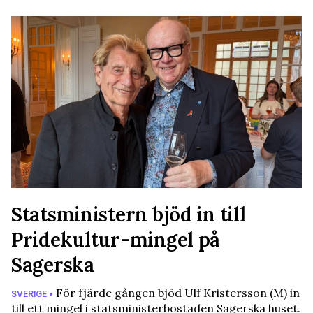
Statsministern bjöd in till
Pridekultur-mingel på
Sagerska
För fjärde gången bjöd Ulf Kristersson (M) in
SVERIGE •
till ett mingel i statsministerbostaden Sagerska huset.