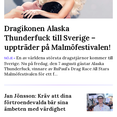
Dragikonen Alaska
Thunderfuck till Sverige –
uppträder på Malmöfestivalen!
En av världens största dragstjärnor kommer till
NÖJE •
Sverige. Nu på fredag, den 7 augusti gästar Alaska
Thunderfuck, vinnare av RuPaul’s Drag Race All Stars
Malmöfestivalen för ett f…
Jan Jönsson: Kräv att dina
förtroendevalda bär sina
ämbeten med värdighet