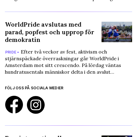
WorldPride avslutas med
parad, popfest och upprop för
demokratin
Efter två veckor av fest, aktivism och
PRIDE •
stjärnspäckade överraskningar går WorldPride i
Amsterdam mot sitt crescendo. På lördag väntas
hundratusentals människor delta i den avslut…
FÖLJ OSS PÅ SOCIALA MEDIER