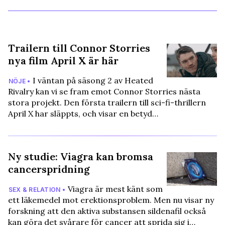
Trailern till Connor Storries
nya film April X är här
I väntan på säsong 2 av Heated
NÖJE •
Rivalry kan vi se fram emot Connor Storries nästa
stora projekt. Den första trailern till sci-fi-thrillern
April X har släppts, och visar en betyd…
Ny studie: Viagra kan bromsa
cancerspridning
Viagra är mest känt som
SEX & RELATION •
ett läkemedel mot erektionsproblem. Men nu visar ny
forskning att den aktiva substansen sildenafil också
kan göra det svårare för cancer att sprida sig i…