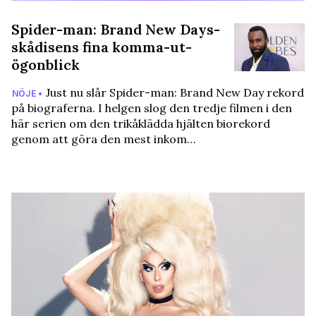
Spider-man: Brand New Days-
skådisens fina komma-ut-
ögonblick
Just nu slår Spider-man: Brand New Day rekord
NÖJE •
på biograferna. I helgen slog den tredje filmen i den
här serien om den trikåklädda hjälten biorekord
genom att göra den mest inkom…