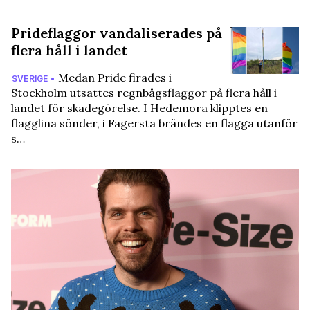
Prideflaggor vandaliserades på
flera håll i landet
Medan Pride firades i
SVERIGE •
Stockholm utsattes regnbågsflaggor på flera håll i
landet för skadegörelse. I Hedemora klipptes en
flagglina sönder, i Fagersta brändes en flagga utanför
s…