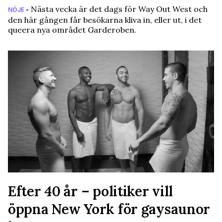
Nästa vecka är det dags för Way Out West och
NÖJE •
den här gången får besökarna kliva in, eller ut, i det
queera nya området Garderoben.
Efter 40 år – politiker vill
öppna New York för gaysaunor