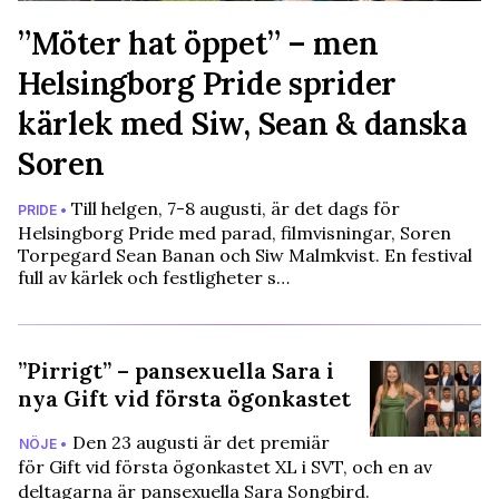
”Möter hat öppet” – men
Helsingborg Pride sprider
kärlek med Siw, Sean & danska
Soren
Till helgen, 7-8 augusti, är det dags för
PRIDE •
Helsingborg Pride med parad, filmvisningar, Soren
Torpegard Sean Banan och Siw Malmkvist. En festival
full av kärlek och festligheter s…
”Pirrigt” – pansexuella Sara i
nya Gift vid första ögonkastet
Den 23 augusti är det premiär
NÖJE •
för Gift vid första ögonkastet XL i SVT, och en av
deltagarna är pansexuella Sara Songbird.