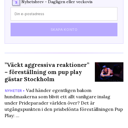
Nyhetsbrev - Dagligen eller veckovis
SKAPA KONTO
”Väckt aggressiva reaktioner”
– föreställning om pup play
gästar Stockholm
Vad händer egentligen bakom
NYHETER •
hundmaskerna som blivit ett allt vanligare inslag
under Prideparader världen över? Det är
utgångspunkten i den prisbelönta föreställningen Pup
Play: …