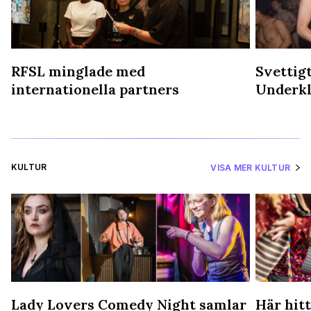
-
RFSL minglade med
Svettigt
internationella partners
Underkl
KULTUR
VISA MER KULTUR
Lady Lovers Comedy Night samlar
Här hitt