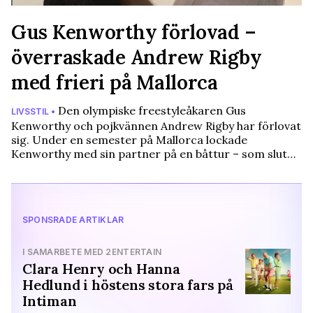
Gus Kenworthy förlovad –
överraskade Andrew Rigby
med frieri på Mallorca
Den olympiske freestyleåkaren Gus
LIVSSTIL •
Kenworthy och pojkvännen Andrew Rigby har förlovat
sig. Under en semester på Mallorca lockade
Kenworthy med sin partner på en båttur – som slut…
SPONSRADE ARTIKLAR
I SAMARBETE MED 2ENTERTAIN
Clara Henry och Hanna
Hedlund i höstens stora fars på
Intiman