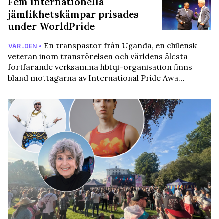
Fem internationella
jämlikhetskämpar prisades
under WorldPride
En transpastor från Uganda, en chilensk
VÄRLDEN •
veteran inom transrörelsen och världens äldsta
fortfarande verksamma hbtqi-organisation finns
bland mottagarna av International Pride Awa…