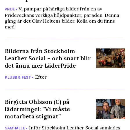
Vi pumpar på härliga bilder från en av
PRIDE •
Prideveckans verkliga höjdpunkter, paraden. Denna
gång är det Olav Holtens bilder. Kolla om du finns
med!
Bilderna från Stockholm
Leather Social – och snart blir
det ännu mer LäderPride
Efter
KLUBB & FEST •
Birgitta Ohlsson (C) på
lädermingel: ”Vi måste
motarbeta stigmat”
Inför Stockholm Leather Social samlades
SAMHÄLLE •