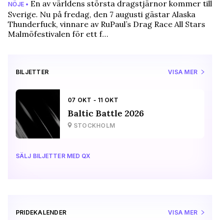
En av världens största dragstjärnor kommer till
NÖJE •
Sverige. Nu på fredag, den 7 augusti gästar Alaska
Thunderfuck, vinnare av RuPaul’s Drag Race All Stars
Malmöfestivalen för ett f…
BILJETTER
VISA MER
07 OKT - 11 OKT
Baltic Battle 2026
STOCKHOLM
SÄLJ BILJETTER MED QX
PRIDEKALENDER
VISA MER