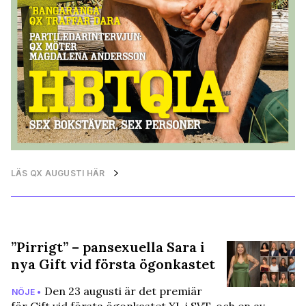
LÄS QX AUGUSTI HÄR
”Pirrigt” – pansexuella Sara i
nya Gift vid första ögonkastet
Den 23 augusti är det premiär
NÖJE •