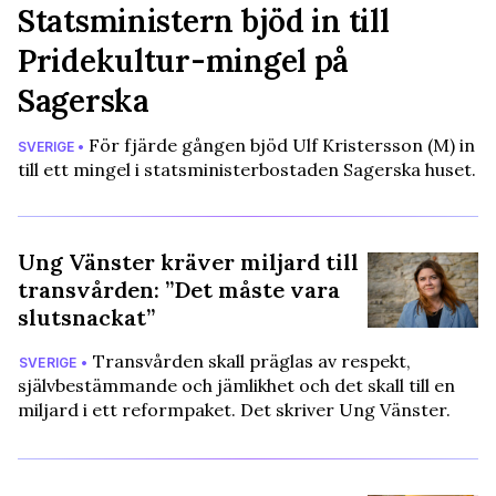
Statsministern bjöd in till
Pridekultur-mingel på
Sagerska
För fjärde gången bjöd Ulf Kristersson (M) in
SVERIGE •
till ett mingel i statsministerbostaden Sagerska huset.
Ung Vänster kräver miljard till
transvården: ”Det måste vara
slutsnackat”
Transvården skall präglas av respekt,
SVERIGE •
självbestämmande och jämlikhet och det skall till en
miljard i ett reformpaket. Det skriver Ung Vänster.