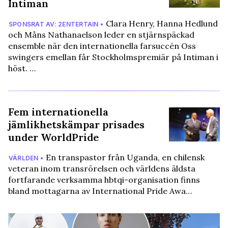
Intiman
Clara Henry, Hanna Hedlund
SPONSRAT AV: 2ENTERTAIN •
och Måns Nathanaelson leder en stjärnspäckad
ensemble när den internationella farsuccén Oss
swingers emellan får Stockholmspremiär på Intiman i
höst. …
Fem internationella
jämlikhetskämpar prisades
under WorldPride
En transpastor från Uganda, en chilensk
VÄRLDEN •
veteran inom transrörelsen och världens äldsta
fortfarande verksamma hbtqi-organisation finns
bland mottagarna av International Pride Awa…