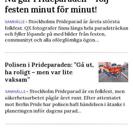
festen minut för minut!
Stockholms Prideparad är årets största
SAMHÄLLE •
folkfest. QX fotografer finns längs hela paradsträckan
och fyller löpande på med bilder från festen,
communityt och alla oförglömliga ögon…
Polisen i Prideparaden: ”Gå ut,
ha roligt – men var lite
vaksam”
Stockholm Prideparad är en folkfest, men
SAMHÄLLE •
säkerhetsarbetet pågår året runt. Efter attentatet
mot Berlin Pride har polisen haft händelsen i åtanke i
planeringen inför dagens parad…