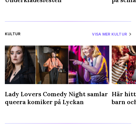
KULTUR
VISA MER KULTUR
Lady Lovers Comedy Night samlar
Här hitt
queera komiker på Lyckan
barn oc