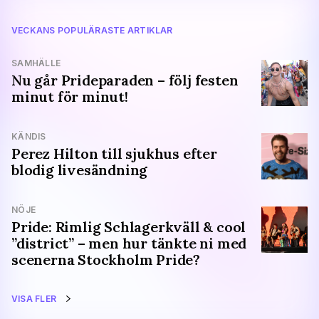
VECKANS POPULÄRASTE ARTIKLAR
SAMHÄLLE
Nu går Prideparaden – följ festen
minut för minut!
KÄNDIS
Perez Hilton till sjukhus efter
blodig livesändning
NÖJE
Pride: Rimlig Schlagerkväll & cool
”district” – men hur tänkte ni med
scenerna Stockholm Pride?
VISA FLER