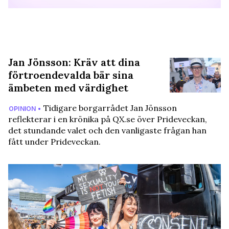
Jan Jönsson: Kräv att dina
förtroendevalda bär sina
ämbeten med värdighet
Tidigare borgarrådet Jan Jönsson
OPINION •
reflekterar i en krönika på QX.se över Prideveckan,
det stundande valet och den vanligaste frågan han
fått under Prideveckan.