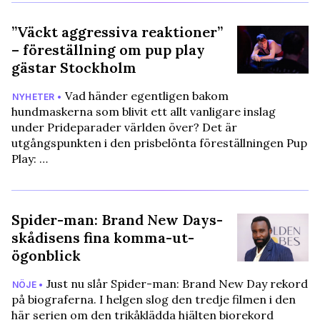
”Väckt aggressiva reaktioner”
– föreställning om pup play
gästar Stockholm
Vad händer egentligen bakom
NYHETER •
hundmaskerna som blivit ett allt vanligare inslag
under Prideparader världen över? Det är
utgångspunkten i den prisbelönta föreställningen Pup
Play: …
Spider-man: Brand New Days-
skådisens fina komma-ut-
ögonblick
Just nu slår Spider-man: Brand New Day rekord
NÖJE •
på biograferna. I helgen slog den tredje filmen i den
här serien om den trikåklädda hjälten biorekord