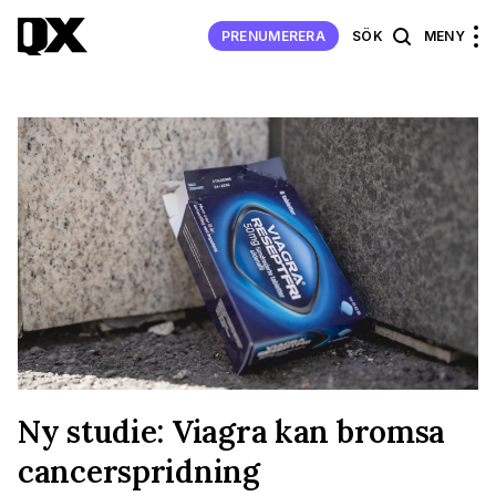
PRENUMERERA
SÖK
MENY
Ny studie: Viagra kan bromsa
cancerspridning