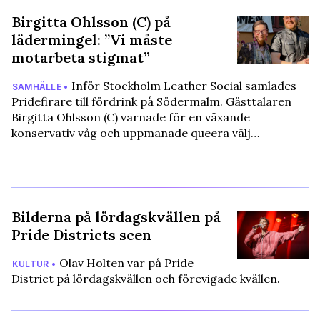
Birgitta Ohlsson (C) på
lädermingel: ”Vi måste
motarbeta stigmat”
Inför Stockholm Leather Social samlades
SAMHÄLLE •
Pridefirare till fördrink på Södermalm. Gästtalaren
Birgitta Ohlsson (C) varnade för en växande
konservativ våg och uppmanade queera välj…
Bilderna på lördagskvällen på
Pride Districts scen
Olav Holten var på Pride
KULTUR •
District på lördagskvällen och förevigade kvällen.