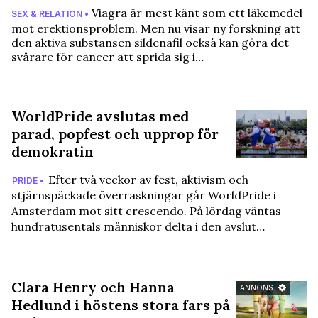
Viagra är mest känt som ett läkemedel
SEX & RELATION •
mot erektionsproblem. Men nu visar ny forskning att
den aktiva substansen sildenafil också kan göra det
svårare för cancer att sprida sig i…
WorldPride avslutas med
parad, popfest och upprop för
demokratin
Efter två veckor av fest, aktivism och
PRIDE •
stjärnspäckade överraskningar går WorldPride i
Amsterdam mot sitt crescendo. På lördag väntas
hundratusentals människor delta i den avslut…
Clara Henry och Hanna
ANNONS
Hedlund i höstens stora fars på