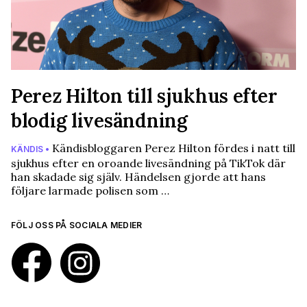
Perez Hilton till sjukhus efter
blodig livesändning
Kändisbloggaren Perez Hilton fördes i natt till
KÄNDIS •
sjukhus efter en oroande livesändning på TikTok där
han skadade sig själv. Händelsen gjorde att hans
följare larmade polisen som …
FÖLJ OSS PÅ SOCIALA MEDIER