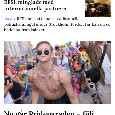
RFSL minglade med
internationella partners
RFSL höll sitt snart traditionella
NÖJE •
politiska mingel under Stockholm Pride. Här kan du se
bilderna från kalaset.
Nu går Prideparaden – följ