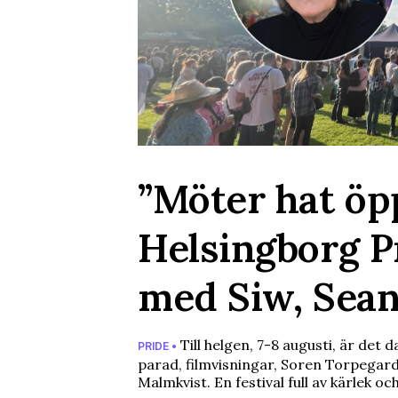
”Möter hat öp
Helsingborg P
med Siw, Sean
Till helgen, 7-8 augusti, är det
PRIDE •
parad, filmvisningar, Soren Torpegar
Malmkvist. En festival full av kärlek oc