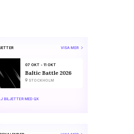
LJETTER
VISA MER
07 OKT - 11 OKT
Baltic Battle 2026
STOCKHOLM
J BILJETTER MED QX