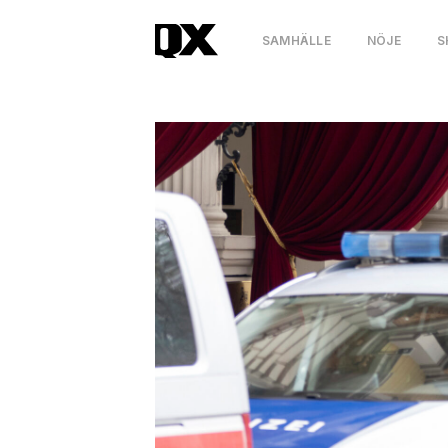
SAMHÄLLE
NÖJE
S