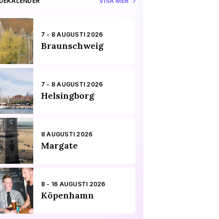
IDEKALENDER
VISA MER
7 - 8 AUGUSTI 2026
Braunschweig
7 - 8 AUGUSTI 2026
Helsingborg
8 AUGUSTI 2026
Margate
8 - 16 AUGUSTI 2026
Köpenhamn