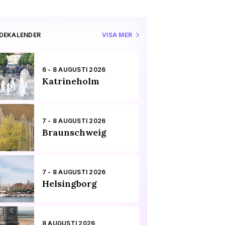
IDEKALENDER
VISA MER
6 - 8 AUGUSTI 2026
Katrineholm
7 - 8 AUGUSTI 2026
Braunschweig
7 - 8 AUGUSTI 2026
Helsingborg
8 AUGUSTI 2026