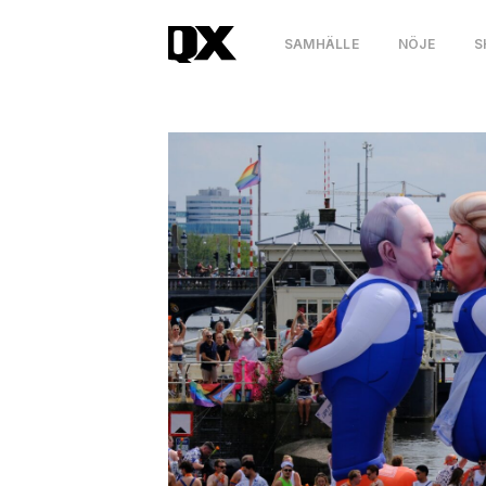
SAMHÄLLE
NÖJE
S