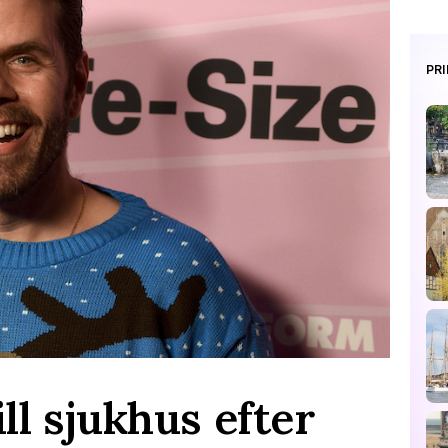
PR
ill sjukhus efter