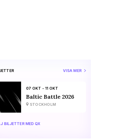
LJETTER
VISA MER
07 OKT - 11 OKT
Baltic Battle 2026
STOCKHOLM
J BILJETTER MED QX