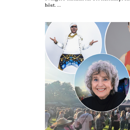
höst. …