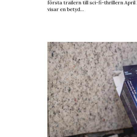
första trailern till sci-fi-thrillern Apri
visar en betyd…