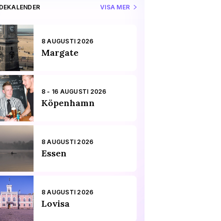
IDEKALENDER
VISA MER
8 AUGUSTI 2026
Margate
8 - 16 AUGUSTI 2026
Köpenhamn
8 AUGUSTI 2026
Essen
8 AUGUSTI 2026
Lovisa