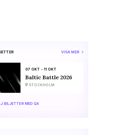
LJETTER
VISA MER
07 OKT - 11 OKT
Baltic Battle 2026
STOCKHOLM
J BILJETTER MED QX