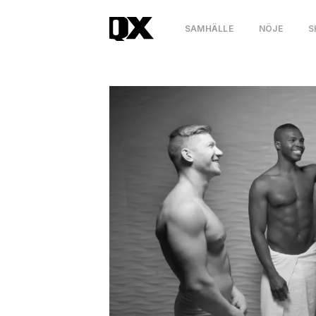
SAMHÄLLE
NÖJE
S