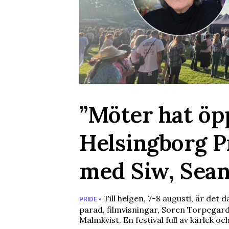
”Möter hat öp
Helsingborg P
med Siw, Sean
Till helgen, 7-8 augusti, är det
PRIDE •
parad, filmvisningar, Soren Torpegar
Malmkvist. En festival full av kärlek oc