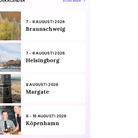
IDEKALENDER
VISA MER
7 - 8 AUGUSTI 2026
Braunschweig
7 - 8 AUGUSTI 2026
Helsingborg
8 AUGUSTI 2026
Margate
8 - 16 AUGUSTI 2026
Köpenhamn