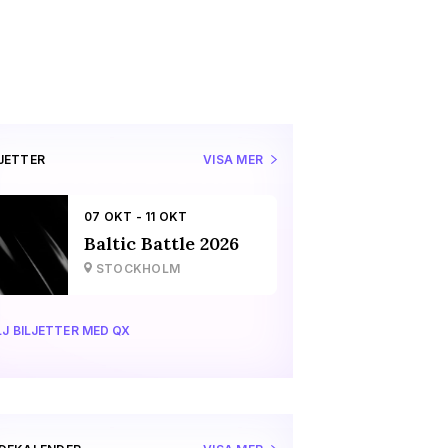
LJETTER
VISA MER
07 OKT - 11 OKT
Baltic Battle 2026
STOCKHOLM
J BILJETTER MED QX