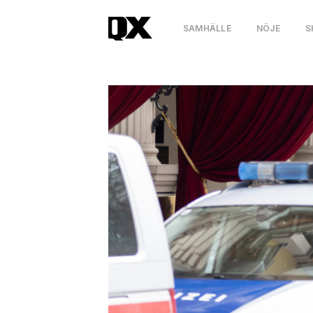
SAMHÄLLE
NÖJE
S