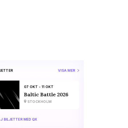
LJETTER
VISA MER
07 OKT - 11 OKT
Baltic Battle 2026
STOCKHOLM
J BILJETTER MED QX