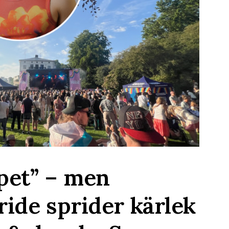
pet” – men
ride sprider kärlek