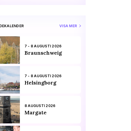
IDEKALENDER
VISA MER
7 - 8 AUGUSTI 2026
Braunschweig
7 - 8 AUGUSTI 2026
Helsingborg
8 AUGUSTI 2026
Margate