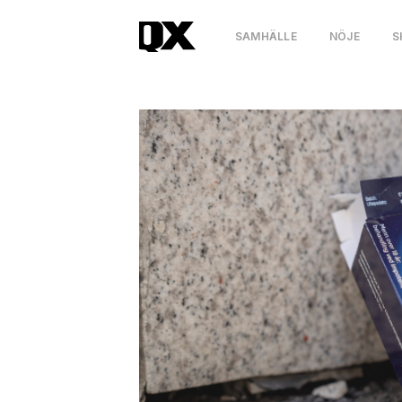
SAMHÄLLE
NÖJE
S