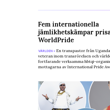
Fem internationella
jämlikhetskämpar pris
WorldPride
En transpastor från Uganda,
VÄRLDEN •
veteran inom transrörelsen och värld
fortfarande verksamma hbtqi-organisa
mottagarna av International Pride A