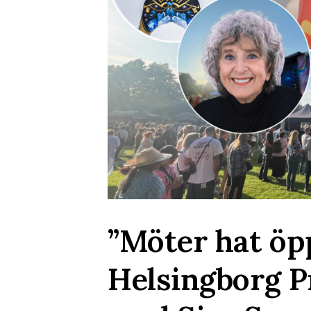
”Möter hat öp
Helsingborg P