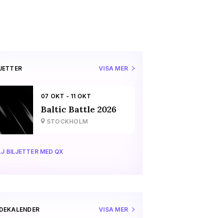
LJETTER
VISA MER
07 OKT - 11 OKT
Baltic Battle 2026
STOCKHOLM
J BILJETTER MED QX
IDEKALENDER
VISA MER