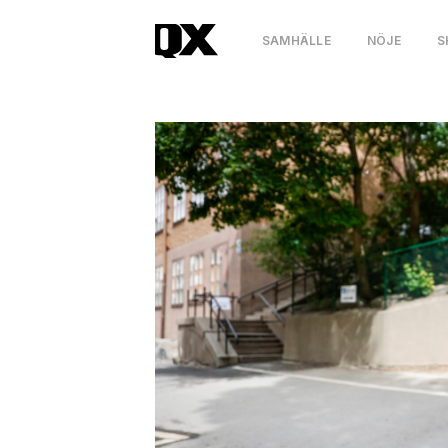
SAMHÄLLE
NÖJE
S