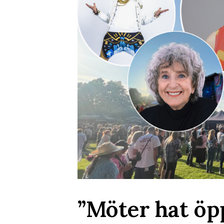
”Möter hat öp