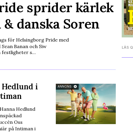
ride sprider kärlek
 & danska Soren
 dags för Helsingborg Pride med
d Sean Banan och Siw
LÄS 
h festligheter s…
 Hedlund i
ANNONS
ntiman
 Hanna Hedlund
rnspäckad
succén Oss
är på Intiman i