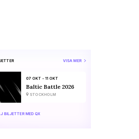
LJETTER
VISA MER
07 OKT - 11 OKT
Baltic Battle 2026
STOCKHOLM
J BILJETTER MED QX