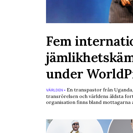
Fem internati
jämlikhetskäm
under WorldP
En transpastor från Uganda,
VÄRLDEN •
transrörelsen och världens äldsta fo
organisation finns bland mottagarna 