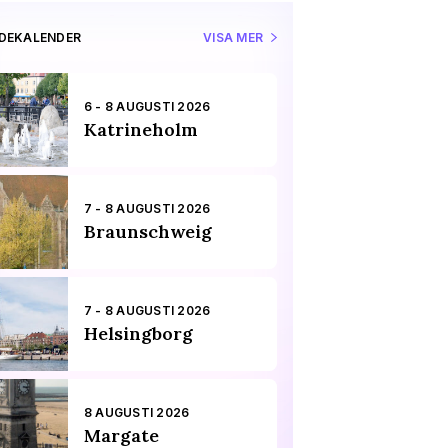
IDEKALENDER
VISA MER
6 - 8 AUGUSTI 2026
Katrineholm
7 - 8 AUGUSTI 2026
Braunschweig
7 - 8 AUGUSTI 2026
Helsingborg
8 AUGUSTI 2026
Margate