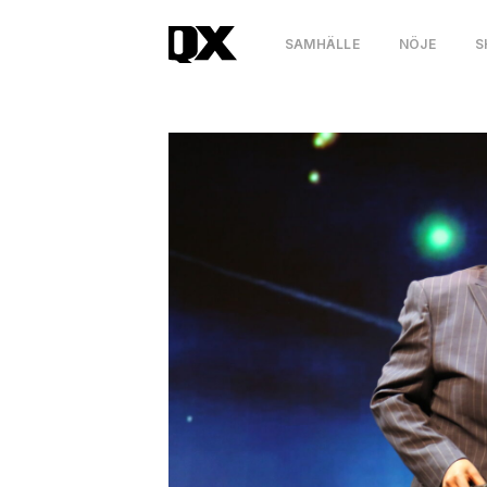
SAMHÄLLE
NÖJE
S