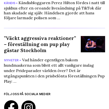
Kändisbloggaren Perez Hilton fördes i natt till
KÄNDIS •
sjukhus efter en oroande livesändning på TikTok där
han skadade sig själv. Händelsen gjorde att hans
följare larmade polisen som …
”Väckt aggressiva reaktioner”
– föreställning om pup play
gästar Stockholm
Vad händer egentligen bakom
NYHETER •
hundmaskerna som blivit ett allt vanligare inslag
under Prideparader världen över? Det är
utgångspunkten i den prisbelönta föreställningen Pup
Play: …
FÖLJ OSS PÅ SOCIALA MEDIER