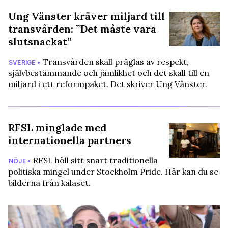
Ung Vänster kräver miljard till
transvården: ”Det måste vara
slutsnackat”
Transvården skall präglas av respekt,
SVERIGE •
självbestämmande och jämlikhet och det skall till en
miljard i ett reformpaket. Det skriver Ung Vänster.
RFSL minglade med
internationella partners
RFSL höll sitt snart traditionella
NÖJE •
politiska mingel under Stockholm Pride. Här kan du se
bilderna från kalaset.