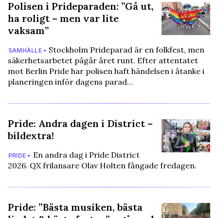
Polisen i Prideparaden: ”Gå ut,
ha roligt – men var lite
vaksam”
Stockholm Prideparad är en folkfest, men
SAMHÄLLE •
säkerhetsarbetet pågår året runt. Efter attentatet
mot Berlin Pride har polisen haft händelsen i åtanke i
planeringen inför dagens parad…
Pride: Andra dagen i District –
bildextra!
En andra dag i Pride District
PRIDE •
2026. QX frilansare Olav Holten fångade fredagen.
Pride: ”Bästa musiken, bästa