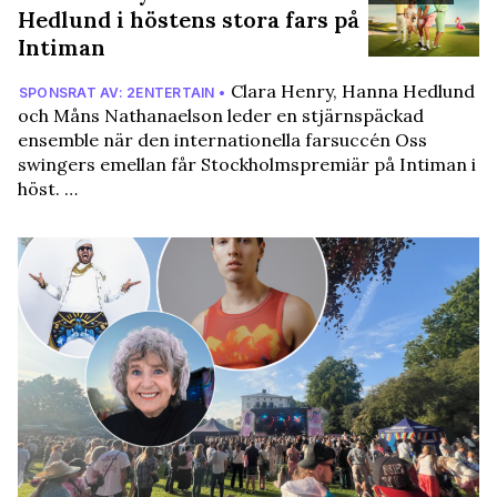
Hedlund i höstens stora fars på
Intiman
Clara Henry, Hanna Hedlund
SPONSRAT AV: 2ENTERTAIN •
och Måns Nathanaelson leder en stjärnspäckad
ensemble när den internationella farsuccén Oss
swingers emellan får Stockholmspremiär på Intiman i
höst. …