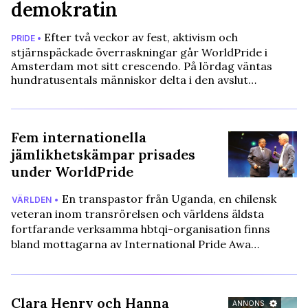
demokratin
Efter två veckor av fest, aktivism och
PRIDE •
stjärnspäckade överraskningar går WorldPride i
Amsterdam mot sitt crescendo. På lördag väntas
hundratusentals människor delta i den avslut…
Fem internationella
jämlikhetskämpar prisades
under WorldPride
En transpastor från Uganda, en chilensk
VÄRLDEN •
veteran inom transrörelsen och världens äldsta
fortfarande verksamma hbtqi-organisation finns
bland mottagarna av International Pride Awa…
Clara Henry och Hanna
ANNONS