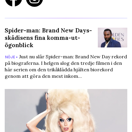
Spider-man: Brand New Days-
skådisens fina komma-ut-
ögonblick
Just nu slår Spider-man: Brand New Day rekord
NÖJE •
på biograferna. I helgen slog den tredje filmen i den
här serien om den trikåklädda hjälten biorekord
genom att göra den mest inkom…