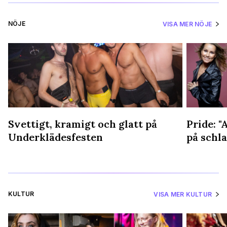
NÖJE
VISA MER NÖJE
Svettigt, kramigt och glatt på
Pride: "A
Underklädesfesten
på schla
KULTUR
VISA MER KULTUR