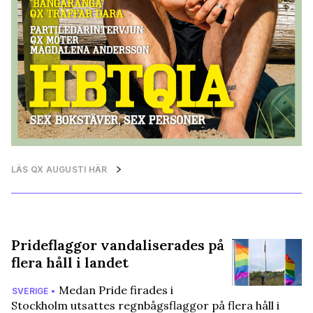
LÄS QX AUGUSTI HÄR
Prideflaggor vandaliserades på
flera håll i landet
Medan Pride firades i
SVERIGE •
Stockholm utsattes regnbågsflaggor på flera håll i