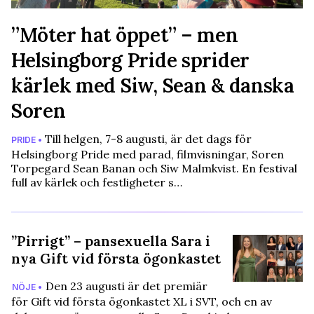
”Möter hat öppet” – men
Helsingborg Pride sprider
kärlek med Siw, Sean & danska
Soren
Till helgen, 7-8 augusti, är det dags för
PRIDE •
Helsingborg Pride med parad, filmvisningar, Soren
Torpegard Sean Banan och Siw Malmkvist. En festival
full av kärlek och festligheter s…
”Pirrigt” – pansexuella Sara i
nya Gift vid första ögonkastet
Den 23 augusti är det premiär
NÖJE •
för Gift vid första ögonkastet XL i SVT, och en av