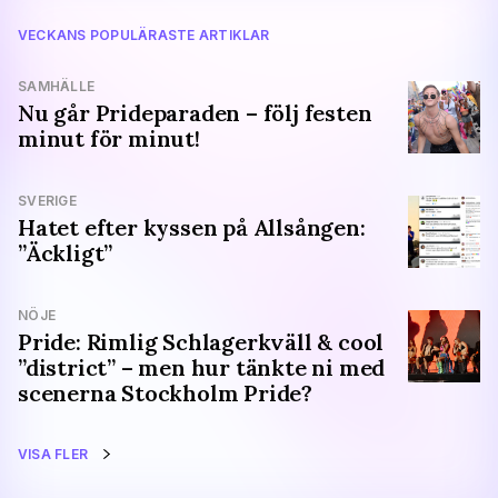
VECKANS POPULÄRASTE ARTIKLAR
SAMHÄLLE
Nu går Prideparaden – följ festen
minut för minut!
SVERIGE
Hatet efter kyssen på Allsången:
”Äckligt”
NÖJE
Pride: Rimlig Schlagerkväll & cool
”district” – men hur tänkte ni med
scenerna Stockholm Pride?
VISA FLER