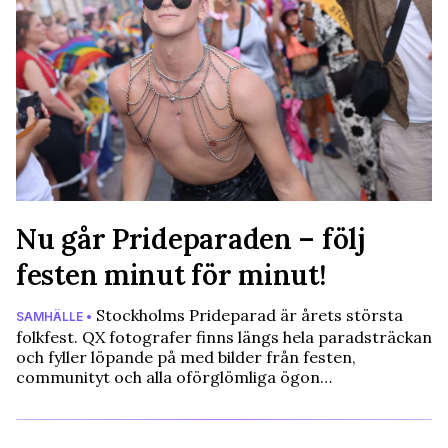
Nu går Prideparaden – följ
festen minut för minut!
Stockholms Prideparad är årets största
SAMHÄLLE •
folkfest. QX fotografer finns längs hela paradsträckan
och fyller löpande på med bilder från festen,
communityt och alla oförglömliga ögon…