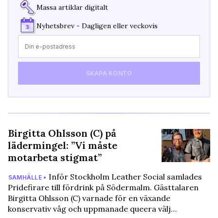
Massa artiklar digitalt
Nyhetsbrev - Dagligen eller veckovis
SKAPA KONTO
Birgitta Ohlsson (C) på
lädermingel: ”Vi måste
motarbeta stigmat”
Inför Stockholm Leather Social samlades
SAMHÄLLE •
Pridefirare till fördrink på Södermalm. Gästtalaren
Birgitta Ohlsson (C) varnade för en växande
konservativ våg och uppmanade queera välj…