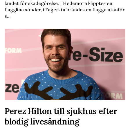
landet för skadegörelse. I Hedemora klipptes en
flagglina sönder, i Fagersta brändes en flagga utanför
s…
Perez Hilton till sjukhus efter
blodig livesändning