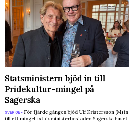
Statsministern bjöd in till
Pridekultur-mingel på
Sagerska
För fjärde gången bjöd Ulf Kristersson (M) in
SVERIGE •
till ett mingel i statsministerbostaden Sagerska huset.