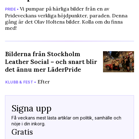
Vi pumpar på härliga bilder från en av
PRIDE •
Prideveckans verkliga höjdpunkter, paraden. Denna
gång är det Olav Holtens bilder. Kolla om du finns
med!
Bilderna från Stockholm
Leather Social – och snart blir
det ännu mer LäderPride
Efter
KLUBB & FEST •
Signa upp
Få veckans mest lästa artiklar om politik, samhälle och
nöje i din inkorg.
Gratis