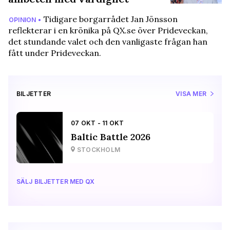
Tidigare borgarrådet Jan Jönsson
OPINION •
reflekterar i en krönika på QX.se över Prideveckan,
det stundande valet och den vanligaste frågan han
fått under Prideveckan.
BILJETTER
VISA MER
07 OKT - 11 OKT
Baltic Battle 2026
STOCKHOLM
SÄLJ BILJETTER MED QX