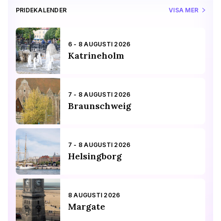
PRIDEKALENDER
VISA MER
6 - 8 AUGUSTI 2026
Katrineholm
7 - 8 AUGUSTI 2026
Braunschweig
7 - 8 AUGUSTI 2026
Helsingborg
8 AUGUSTI 2026
Margate