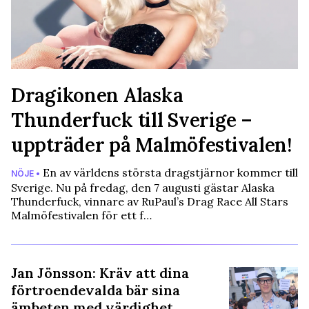
Dragikonen Alaska
Thunderfuck till Sverige –
uppträder på Malmöfestivalen!
En av världens största dragstjärnor kommer till
NÖJE •
Sverige. Nu på fredag, den 7 augusti gästar Alaska
Thunderfuck, vinnare av RuPaul’s Drag Race All Stars
Malmöfestivalen för ett f…
Jan Jönsson: Kräv att dina
förtroendevalda bär sina
ämbeten med värdighet